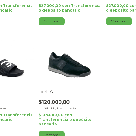
n
Transferencia
$27.000,00
con
Transferencia
$27.000,00
co
ncario
o depósito bancario
o depósito ba
Comprar
Comprar
JoeDA
$120.000,00
terés
6
x
$20.000,00
sin interés
n
Transferencia
$108.000,00
con
ncario
Transferencia o depósito
bancario
Comprar