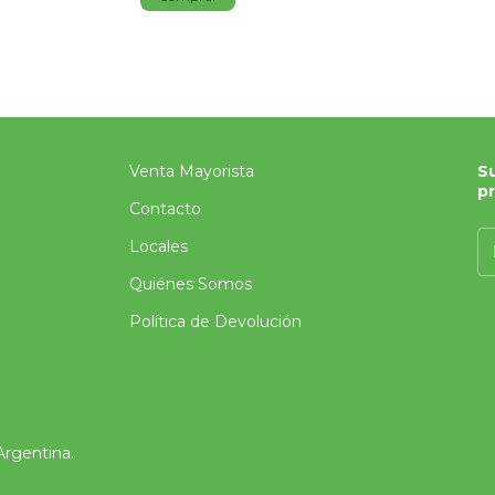
Venta Mayorista
Su
p
Contacto
Locales
Quiénes Somos
Política de Devolución
Argentina.