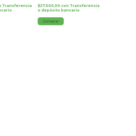
n
Transferencia
$27.000,00
con
Transferencia
ncario
o depósito bancario
Comprar