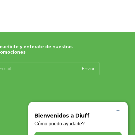
scribite y enterate de nuestras
romociones