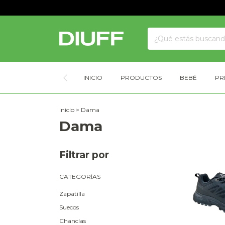
INICIO
PRODUCTOS
BEBÉ
PR
Inicio
>
Dama
Dama
Filtrar por
CATEGORÍAS
Zapatilla
Suecos
Chanclas