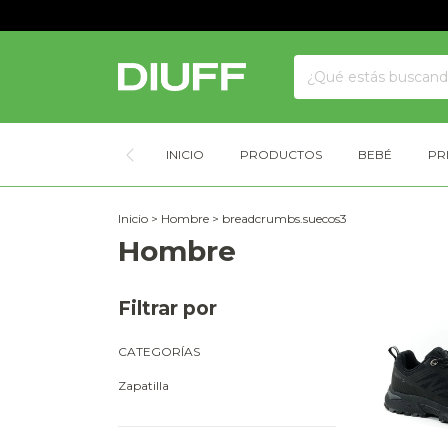
INICIO
PRODUCTOS
BEBÉ
PR
Inicio
>
Hombre
>
breadcrumbs.suecos3
Hombre
Filtrar por
CATEGORÍAS
Zapatilla