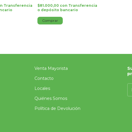
on
Transferencia
$81.000,00
con
Transferencia
ncario
o depósito bancario
Comprar
Venta Mayorista
Su
p
Contacto
Locales
Quiénes Somos
Política de Devolución