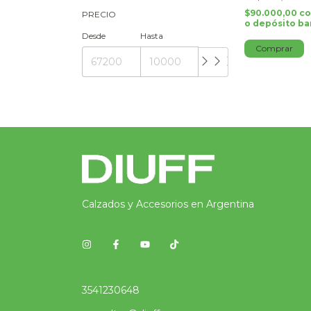
$90.000,00
c
PRECIO
o depósito ba
Desde
Hasta
Comprar
Calzados y Accesorios en Argentina
3541230648