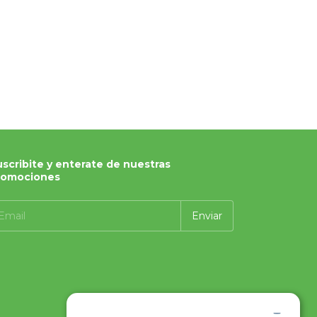
scribite y enterate de nuestras
romociones