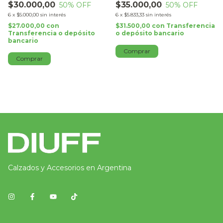
$30.000,00
$35.000,00
50
% OFF
50
% OFF
6
x
$5.000,00
sin interés
6
x
$5.833,33
sin interés
$27.000,00
con
$31.500,00
con
Transferencia
Transferencia o depósito
o depósito bancario
bancario
Comprar
Comprar
Calzados y Accesorios en Argentina