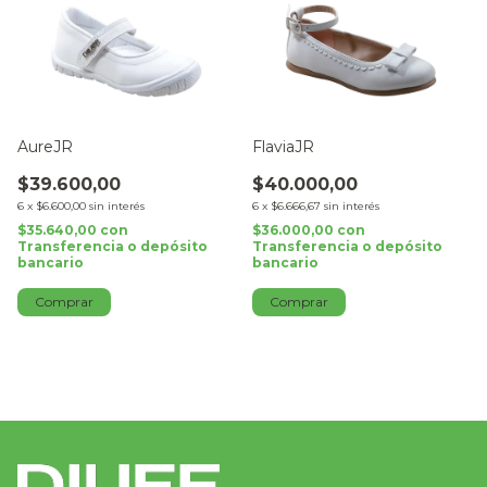
AureJR
FlaviaJR
$39.600,00
$40.000,00
6
x
$6.600,00
sin interés
6
x
$6.666,67
sin interés
$35.640,00
con
$36.000,00
con
Transferencia o depósito
Transferencia o depósito
bancario
bancario
Comprar
Comprar