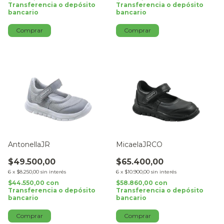
Transferencia o depósito
Transferencia o depósito
bancario
bancario
Comprar
Comprar
AntonellaJR
MicaelaJRCO
$49.500,00
$65.400,00
6
x
$8.250,00
sin interés
6
x
$10.900,00
sin interés
$44.550,00
con
$58.860,00
con
Transferencia o depósito
Transferencia o depósito
bancario
bancario
Comprar
Comprar