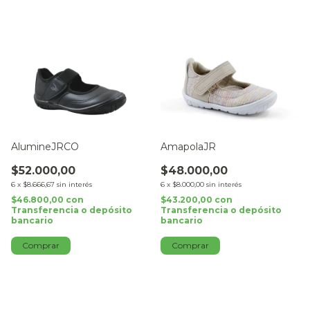
AlumineJRCO
AmapolaJR
$52.000,00
$48.000,00
6
x
$8.666,67
sin interés
6
x
$8.000,00
sin interés
$46.800,00
con
$43.200,00
con
Transferencia o depósito
Transferencia o depósito
bancario
bancario
Comprar
Comprar