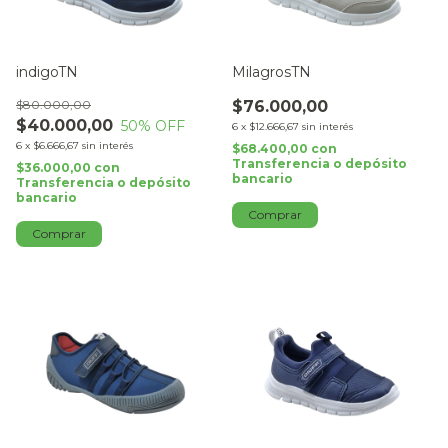
indigoTN
MilagrosTN
$80.000,00
$76.000,00
$40.000,00
50
% OFF
6
x
$12.666,67
sin interés
6
x
$6.666,67
sin interés
$68.400,00
con
Transferencia o depósito
$36.000,00
con
bancario
Transferencia o depósito
bancario
Comprar
Comprar