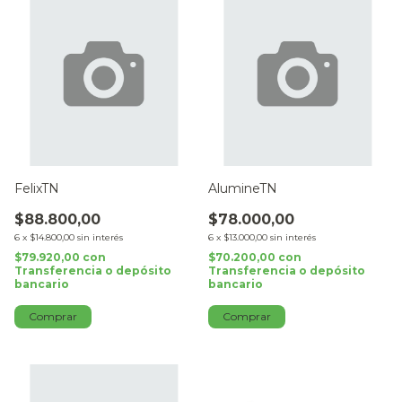
FelixTN
AlumineTN
$88.800,00
$78.000,00
6
x
$14.800,00
sin interés
6
x
$13.000,00
sin interés
$79.920,00
con
$70.200,00
con
Transferencia o depósito
Transferencia o depósito
bancario
bancario
Comprar
Comprar