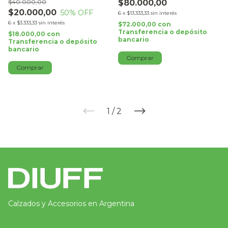
$40.000,00
$80.000,00
$20.000,00
50
% OFF
6
x
$13.333,33
sin interés
6
x
$3.333,33
sin interés
$72.000,00
con
Transferencia o depósito
$18.000,00
con
bancario
Transferencia o depósito
bancario
Comprar
Comprar
1
/
2
Calzados y Accesorios en Argentina