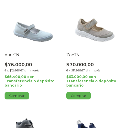
AureTN
ZoeTN
$76.000,00
$70.000,00
6
x
$12.666,67
sin interés
6
x
$11.666,67
sin interés
$68.400,00
con
$63.000,00
con
Transferencia o depósito
Transferencia o depósito
bancario
bancario
Comprar
Comprar