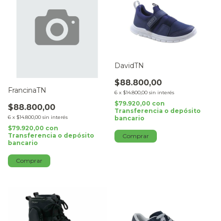
DavidTN
$88.800,00
FrancinaTN
6
x
$14.800,00
sin interés
$79.920,00
con
$88.800,00
Transferencia o depósito
6
x
$14.800,00
sin interés
bancario
$79.920,00
con
Transferencia o depósito
Comprar
bancario
Comprar